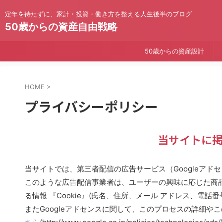
定年を待たずに、家計・投資・働き方を整える人生後半のブログ
50歳からの資産自由戦略
50歳からの資産設計
HOME
>
プライバシーポリシー
当サイトに掲
当サイトでは、第三者配信の広告サービス（Googleアドセン
このような広告配信事業者は、ユーザーの興味に応じた商
る情報 『Cookie』(氏名、住所、メール アドレス、電
またGoogleアドセンスに関して、このプロセスの詳細