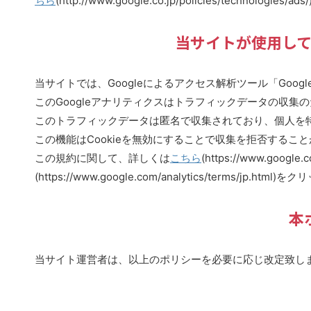
ちら
(http://www.google.co.jp/policies/technolog
当サイトが使用して
当サイトでは、Googleによるアクセス解析ツール「Goo
このGoogleアナリティクスはトラフィックデータの収集の
このトラフィックデータは匿名で収集されており、個人を
この機能はCookieを無効にすることで収集を拒否する
この規約に関して、詳しくは
こちら
(https://www.google.c
(https://www.google.com/analytics/terms/jp.ht
本
当サイト運営者は、以上のポリシーを必要に応じ改定致