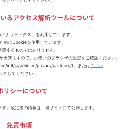
ies/ads/) をクリックしてください。
いるアクセス解析ツールについて
gleアナリティクス」を利用しています。
ためにCookieを使用しています。
特定するものではありません。
ことが出来ますので、お使いのブラウザの設定をご確認ください。
om/intl/ja/policies/privacy/partners/)、または
こちら
ml)をクリックしてください。
ポリシーについて
します。改定後の情報は、当サイトにて公開します。
免責事項