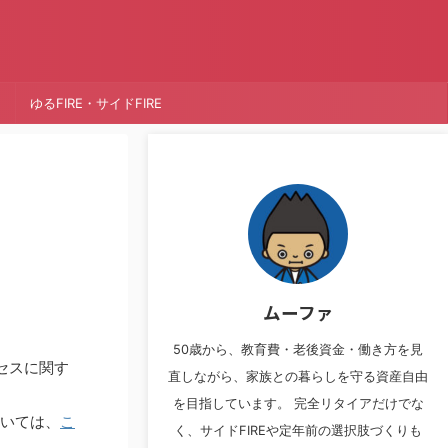
ゆるFIRE・サイドFIRE
ムーファ
50歳から、教育費・老後資金・働き方を見
セスに関す
直しながら、家族との暮らしを守る資産自由
を目指しています。 完全リタイアだけでな
ついては、
こ
く、サイドFIREや定年前の選択肢づくりも