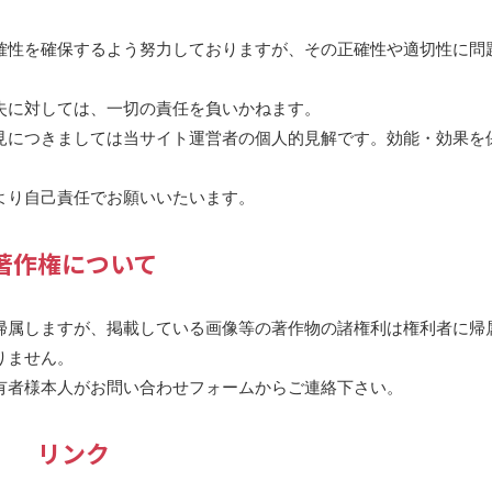
確性を確保するよう努力しておりますが、その正確性や適切性に問
失に対しては、一切の責任を負いかねます。
見につきましては当サイト運営者の個人的見解です。効能・効果を
より自己責任でお願いいたいます。
著作権について
帰属しますが、掲載している画像等の著作物の諸権利は権利者に帰
りません。
有者様本人がお問い合わせフォームからご連絡下さい。
リンク